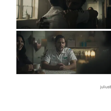
juliu