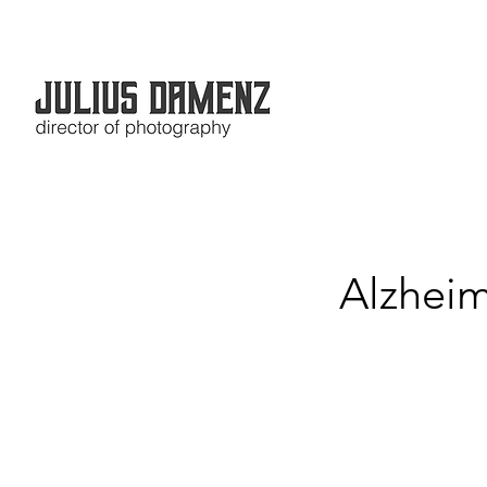
Alzheim