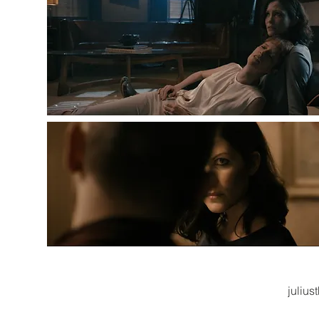
juliu